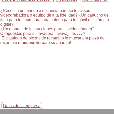
¿Necesita un mando a distancia para su televisor,
videograbadora o equipo de alta fidelidad? ¿Un cartucho de
tinta para tu impresora, una batería para tu móvil o tu cámara
digital?
¿Un manual de instrucciones para su videocámara?
O repuestos para su lavadora, lavavajillas . . . ?
¡El catálogo de piezas de recambio le muestra la pieza de
recambio
o accesorio
para su aparato!
Datos de la empresa