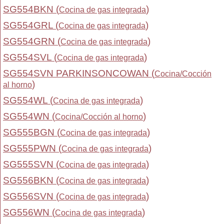
SG554BKN (
)
Cocina de gas integrada
SG554GRL (
)
Cocina de gas integrada
SG554GRN (
)
Cocina de gas integrada
SG554SVL (
)
Cocina de gas integrada
SG554SVN PARKINSONCOWAN (
Cocina/Cocción
)
al horno
SG554WL (
)
Cocina de gas integrada
SG554WN (
)
Cocina/Cocción al horno
SG555BGN (
)
Cocina de gas integrada
SG555PWN (
)
Cocina de gas integrada
SG555SVN (
)
Cocina de gas integrada
SG556BKN (
)
Cocina de gas integrada
SG556SVN (
)
Cocina de gas integrada
SG556WN (
)
Cocina de gas integrada