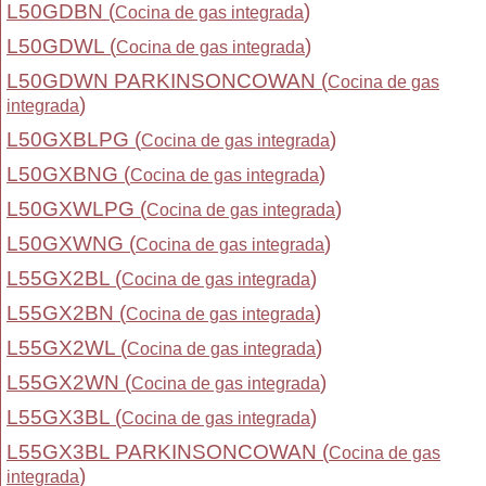
L50GDBN (
)
Cocina de gas integrada
L50GDWL (
)
Cocina de gas integrada
L50GDWN PARKINSONCOWAN (
Cocina de gas
)
integrada
L50GXBLPG (
)
Cocina de gas integrada
L50GXBNG (
)
Cocina de gas integrada
L50GXWLPG (
)
Cocina de gas integrada
L50GXWNG (
)
Cocina de gas integrada
L55GX2BL (
)
Cocina de gas integrada
L55GX2BN (
)
Cocina de gas integrada
L55GX2WL (
)
Cocina de gas integrada
L55GX2WN (
)
Cocina de gas integrada
L55GX3BL (
)
Cocina de gas integrada
L55GX3BL PARKINSONCOWAN (
Cocina de gas
)
integrada