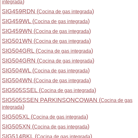
)
integrada
SIG459RDN (
)
Cocina de gas integrada
SIG459WL (
)
Cocina de gas integrada
SIG459WN (
)
Cocina de gas integrada
SIG501WN (
)
Cocina de gas integrada
SIG504GRL (
)
Cocina de gas integrada
SIG504GRN (
)
Cocina de gas integrada
SIG504WL (
)
Cocina de gas integrada
SIG504WN (
)
Cocina de gas integrada
SIG505SSEL (
)
Cocina de gas integrada
SIG505SSEN PARKINSONCOWAN (
Cocina de gas
)
integrada
SIG505XL (
)
Cocina de gas integrada
SIG505XN (
)
Cocina de gas integrada
SIG514BKL (
)
Cocina de gas integrada