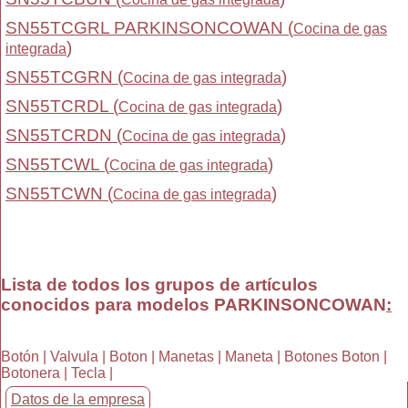
SN55TCGRL PARKINSONCOWAN (
Cocina de gas
)
integrada
SN55TCGRN (
)
Cocina de gas integrada
SN55TCRDL (
)
Cocina de gas integrada
SN55TCRDN (
)
Cocina de gas integrada
SN55TCWL (
)
Cocina de gas integrada
SN55TCWN (
)
Cocina de gas integrada
Lista de todos los grupos de artículos
conocidos para modelos PARKINSONCOWAN
:
Botón | Valvula | Boton | Manetas | Maneta | Botones Boton |
Botonera | Tecla |
Datos de la empresa