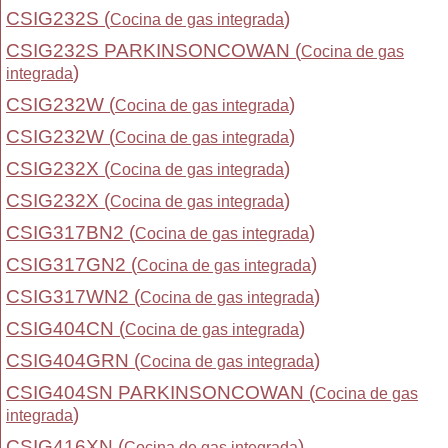
CSIG232S (
)
Cocina de gas integrada
CSIG232S PARKINSONCOWAN (
Cocina de gas
)
integrada
CSIG232W (
)
Cocina de gas integrada
CSIG232W (
)
Cocina de gas integrada
CSIG232X (
)
Cocina de gas integrada
CSIG232X (
)
Cocina de gas integrada
CSIG317BN2 (
)
Cocina de gas integrada
CSIG317GN2 (
)
Cocina de gas integrada
CSIG317WN2 (
)
Cocina de gas integrada
CSIG404CN (
)
Cocina de gas integrada
CSIG404GRN (
)
Cocina de gas integrada
CSIG404SN PARKINSONCOWAN (
Cocina de gas
)
integrada
CSIG416XN (
)
Cocina de gas integrada