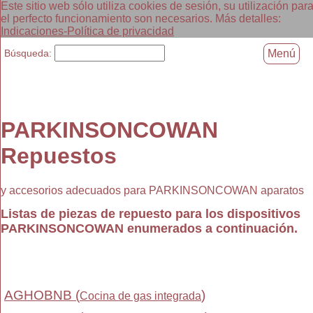
Este sitio web sólo utiliza cookies de sesión, su utilización par
el perfecto funcionamiento son necesarios. Más detalles:
Indicaciones-Política de privacidad
Búsqueda:
Menú
PARKINSONCOWAN
Repuestos
y accesorios adecuados para PARKINSONCOWAN aparatos
Listas de piezas de repuesto para los dispositivos
PARKINSONCOWAN enumerados a continuación.
AGHOBNB (
)
Cocina de gas integrada