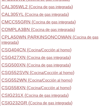
CAL305WL2 (
)
Cocina de gas integrada
CAL305YL (
)
Cocina de gas integrada
CMCC55GRN (
)
Cocina de gas integrada
COMPLA3BN (
)
Cocina de gas integrada
CPLA50WN PARKINSONCOWAN (
Cocina de gas
)
integrada
CSG404CN (
)
Cocina/Cocción al horno
CSG427XN (
)
Cocina de gas integrada
CSG500XN (
)
Cocina de gas integrada
CSG552SVN (
)
Cocina/Cocción al horno
CSG552WN (
)
Cocina/Cocción al horno
CSG558XN (
)
Cocina/Cocción al horno
CSIG231X (
)
Cocina de gas integrada
CSIG232GR (
)
Cocina de gas integrada