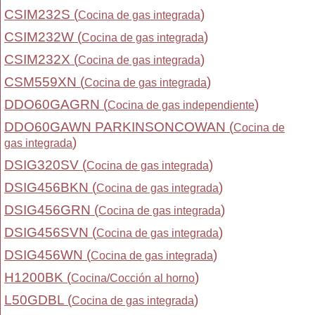
CSIM232S (
)
Cocina de gas integrada
CSIM232W (
)
Cocina de gas integrada
CSIM232X (
)
Cocina de gas integrada
CSM559XN (
)
Cocina de gas integrada
DDO60GAGRN (
)
Cocina de gas independiente
DDO60GAWN PARKINSONCOWAN (
Cocina de
)
gas integrada
DSIG320SV (
)
Cocina de gas integrada
DSIG456BKN (
)
Cocina de gas integrada
DSIG456GRN (
)
Cocina de gas integrada
DSIG456SVN (
)
Cocina de gas integrada
DSIG456WN (
)
Cocina de gas integrada
H1200BK (
)
Cocina/Cocción al horno
L50GDBL (
)
Cocina de gas integrada