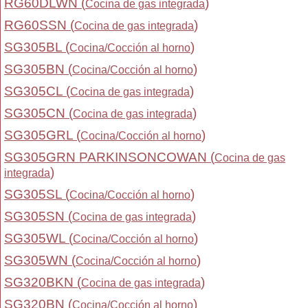
RG60DLWN (
)
Cocina de gas integrada
RG60SSN (
)
Cocina de gas integrada
SG305BL (
)
Cocina/Cocción al horno
SG305BN (
)
Cocina/Cocción al horno
SG305CL (
)
Cocina de gas integrada
SG305CN (
)
Cocina de gas integrada
SG305GRL (
)
Cocina/Cocción al horno
SG305GRN PARKINSONCOWAN (
Cocina de gas
)
integrada
SG305SL (
)
Cocina/Cocción al horno
SG305SN (
)
Cocina de gas integrada
SG305WL (
)
Cocina/Cocción al horno
SG305WN (
)
Cocina/Cocción al horno
SG320BKN (
)
Cocina de gas integrada
SG320BN (
)
Cocina/Cocción al horno