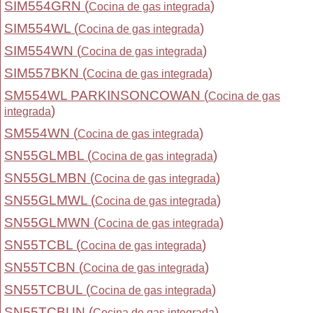
SIM554GRN (
)
Cocina de gas integrada
SIM554WL (
)
Cocina de gas integrada
SIM554WN (
)
Cocina de gas integrada
SIM557BKN (
)
Cocina de gas integrada
SM554WL PARKINSONCOWAN (
Cocina de gas
)
integrada
SM554WN (
)
Cocina de gas integrada
SN55GLMBL (
)
Cocina de gas integrada
SN55GLMBN (
)
Cocina de gas integrada
SN55GLMWL (
)
Cocina de gas integrada
SN55GLMWN (
)
Cocina de gas integrada
SN55TCBL (
)
Cocina de gas integrada
SN55TCBN (
)
Cocina de gas integrada
SN55TCBUL (
)
Cocina de gas integrada
SN55TCBUN (
)
Cocina de gas integrada