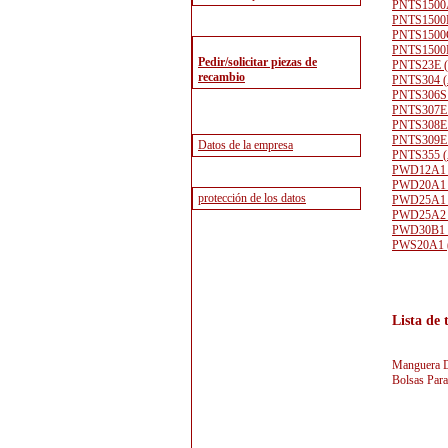
PNTS1500
PNTS1500
PNTS1500
PNTS1500
PNTS23E (
PNTS304 (
PNTS306S 
PNTS307E 
PNTS308E 
PNTS309E
PNTS355 (
PWD12A1 
PWD20A1 
PWD25A1 
PWD25A2 
PWD30B1 
PWS20A1 
Lista de
Manguera De
Bolsas Para