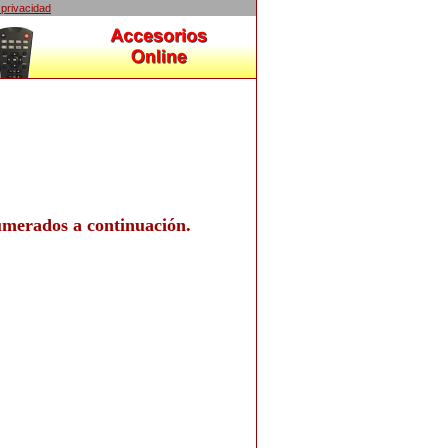
 privacidad
umerados a continuación.