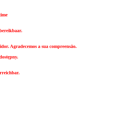
time
bereikbaar.
vidor. Agradecemos a sua compreensão.
dostępny.
rreichbar.