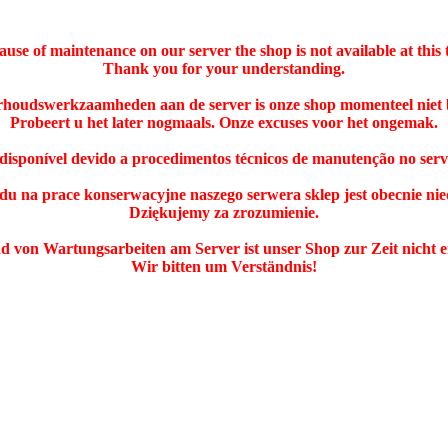
ause of maintenance on our server the shop is not available at this 
Thank you for your understanding.
rhoudswerkzaamheden aan de server is onze shop momenteel niet 
Probeert u het later nogmaals. Onze excuses voor het ongemak.
ndisponível devido a procedimentos técnicos de manutenção no ser
du na prace konserwacyjne naszego serwera sklep jest obecnie nie
Dziękujemy za zrozumienie.
 von Wartungsarbeiten am Server ist unser Shop zur Zeit nicht e
Wir bitten um Verständnis!