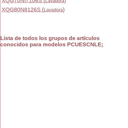
XQG70NI7106S (
)
Lavadora
XQG80N8126S (
)
Lavadora
Lista de todos los grupos de artículos
conocidos para modelos PCUESCNLE
: