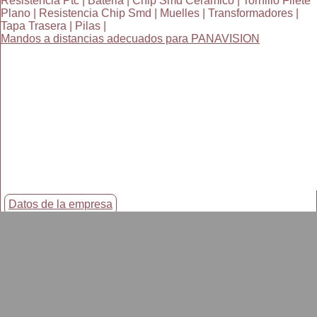
Resistencia Ptc | Bateria | Chip Smd Ceramico | Tornillo Filete
Plano | Resistencia Chip Smd | Muelles | Transformadores |
Tapa Trasera | Pilas |
Mandos a distancias adecuados para PANAVISION
Datos de la empresa