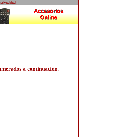
 privacidad
umerados a continuación.