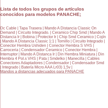
Lista de todos los grupos de artículos
conocidos para modelos PANACHE
:
Dc Cable | Tapa Trasera | Mando A Distancia Classic On
Demand | Circuito Integrado. | Ceramico Chip Smd | Mando A
Distancia Ir | Bobina | Protector Ir | Chip Smd Ceramico | Cojín
| Mando A Distancia Classic 1:1 | Tornillo | Circuito Integrado |
Conector Hembra Ushiden | Conector Hembra S VHS |
Carroceria | Condensador Ceramico | Conector Hembra |
Interruptor | Mando A Distanca Ir | Din Hembra Miniatura | Din
Hembra 4 Pol.s VHS | Pata | Smdelko | Manecilla | Cables
Conectores Adaptadores | Condensador | Condensador Smd
| Integrado | Batería Micro AAA Lr03) 1,5v |
Mandos a distancias adecuados para PANACHE