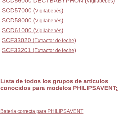
SCD56000 DECTBABYPHON (
)
Vigilabebés
SCD57000 (
)
Vigilabebés
SCD58000 (
)
Vigilabebés
SCD61000 (
)
Vigilabebés
SCF33020 (
)
Extractor de leche
SCF33201 (
)
Extractor de leche
Lista de todos los grupos de artículos
conocidos para modelos PHILIPSAVENT
:
Batería correcta para PHILIPSAVENT