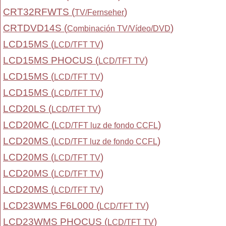
CRT32RFWTS (
)
TV/Fernseher
CRTDVD14S (
)
Combinación TV/Vídeo/DVD
LCD15MS (
)
LCD/TFT TV
LCD15MS PHOCUS (
)
LCD/TFT TV
LCD15MS (
)
LCD/TFT TV
LCD15MS (
)
LCD/TFT TV
LCD20LS (
)
LCD/TFT TV
LCD20MC (
)
LCD/TFT luz de fondo CCFL
LCD20MS (
)
LCD/TFT luz de fondo CCFL
LCD20MS (
)
LCD/TFT TV
LCD20MS (
)
LCD/TFT TV
LCD20MS (
)
LCD/TFT TV
LCD23WMS F6L000 (
)
LCD/TFT TV
LCD23WMS PHOCUS (
)
LCD/TFT TV