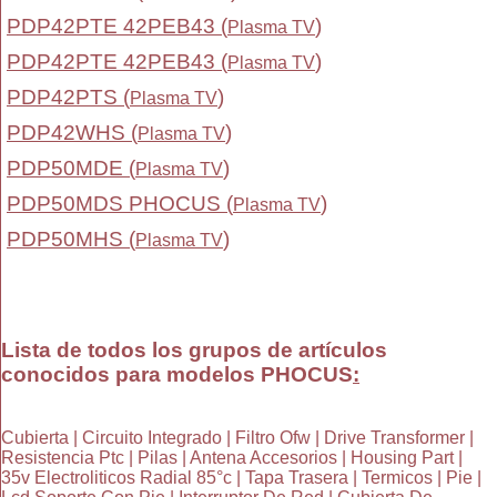
PDP42PTE 42PEB43 (
)
Plasma TV
PDP42PTE 42PEB43 (
)
Plasma TV
PDP42PTS (
)
Plasma TV
PDP42WHS (
)
Plasma TV
PDP50MDE (
)
Plasma TV
PDP50MDS PHOCUS (
)
Plasma TV
PDP50MHS (
)
Plasma TV
Lista de todos los grupos de artículos
conocidos para modelos PHOCUS
:
Cubierta | Circuito Integrado | Filtro Ofw | Drive Transformer |
Resistencia Ptc | Pilas | Antena Accesorios | Housing Part |
35v Electroliticos Radial 85°c | Tapa Trasera | Termicos | Pie |