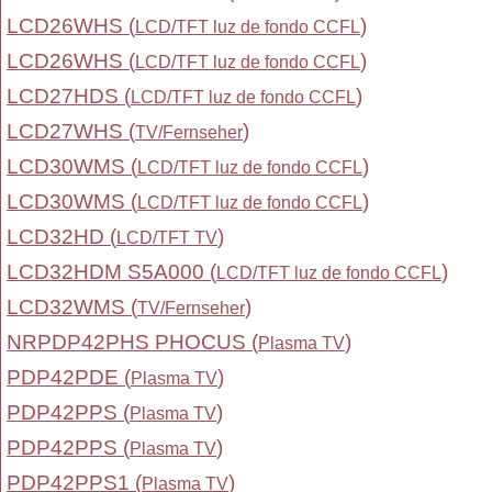
LCD26WHS (
)
LCD/TFT luz de fondo CCFL
LCD26WHS (
)
LCD/TFT luz de fondo CCFL
LCD27HDS (
)
LCD/TFT luz de fondo CCFL
LCD27WHS (
)
TV/Fernseher
LCD30WMS (
)
LCD/TFT luz de fondo CCFL
LCD30WMS (
)
LCD/TFT luz de fondo CCFL
LCD32HD (
)
LCD/TFT TV
LCD32HDM S5A000 (
)
LCD/TFT luz de fondo CCFL
LCD32WMS (
)
TV/Fernseher
NRPDP42PHS PHOCUS (
)
Plasma TV
PDP42PDE (
)
Plasma TV
PDP42PPS (
)
Plasma TV
PDP42PPS (
)
Plasma TV
PDP42PPS1 (
)
Plasma TV