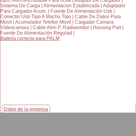
Gps | Alim.enchufable Para GSM | Adaptor De Cargador |
Sistema De Carga | Alimentacion Estabilizada | Adaptador
Para Cargador Acum. | Fuente De Alimentación Usb |
Conector Usb Tipo A Macho Tipo | Cable De Datos Para
Movil | Acumulador Telefon Movil | Cargador Camara
Videocamara | Cable Alim P. Radioemitor | Housing Part |
Fuente De Alimentación Regulad |
Batería correcta para PALM
Datos de la empresa