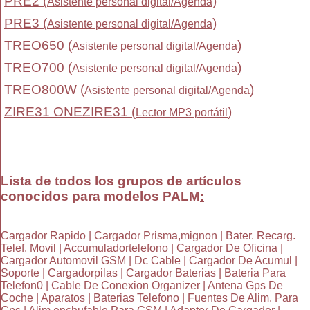
PRE2 (
)
Asistente personal digital/Agenda
PRE3 (
)
Asistente personal digital/Agenda
TREO650 (
)
Asistente personal digital/Agenda
TREO700 (
)
Asistente personal digital/Agenda
TREO800W (
)
Asistente personal digital/Agenda
ZIRE31 ONEZIRE31 (
)
Lector MP3 portátil
Lista de todos los grupos de artículos
conocidos para modelos PALM
:
Cargador Rapido | Cargador Prisma,mignon | Bater. Recarg.
Telef. Movil | Accumuladortelefono | Cargador De Oficina |
Cargador Automovil GSM | Dc Cable | Cargador De Acumul |
Soporte | Cargadorpilas | Cargador Baterias | Bateria Para
Telefon0 | Cable De Conexion Organizer | Antena Gps De
Coche | Aparatos | Baterias Telefono | Fuentes De Alim. Para