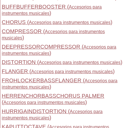
BUFFBUFFERBOOSTER (
Accesorios para
)
instrumentos musicales
CHORUS (
)
Accesorios para instrumentos musicales
COMPRESSOR (
Accesorios para instrumentos
)
musicales
DEEPRESSORCOMPRESSOR (
Accesorios para
)
instrumentos musicales
DISTORTION (
)
Accesorios para instrumentos musicales
FLANGER (
)
Accesorios para instrumentos musicales
FROHLOCKERBASSFLANGER (
Accesorios para
)
instrumentos musicales
HERRENCHORBASSCHORUS PALMER
(
)
Accesorios para instrumentos musicales
HURRIGAINDISTORTION (
Accesorios para
)
instrumentos musicales
KAPUTTOCTAVE (
Accesorios para instrumentos