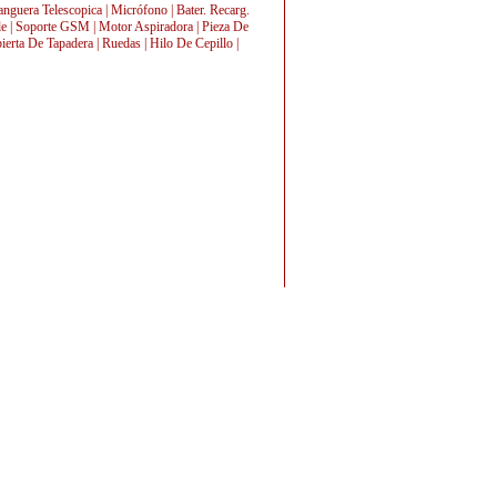
Manguera Telescopica | Micrófono | Bater. Recarg.
le | Soporte GSM | Motor Aspiradora | Pieza De
erta De Tapadera | Ruedas | Hilo De Cepillo |