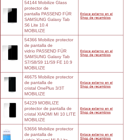
54144 Mobilize Glass 
protector de
pantalla PASSEND FÜR 
SAMSUNG Galaxy Tab
S6 Lite 10.4
MOBILIZE
54366 Mobilize protector 
de pantalla de
vidrio PASSEND FÜR 
SAMSUNG Galaxy Tab
S7/S8/S9 11/S9 FE 10.9
MOBILIZE
46675 Mobilize protector 
de pantalla de
cristal OnePlus 3/3T
MOBILIZE
54229 MOBILIZE 
protector de pantalla de
cristal XIAOMI MI 10 LITE
MOBILIZE
53656 Mobilize protector 
de pantalla de
vidrio Xiaomi Mi 9 Lite