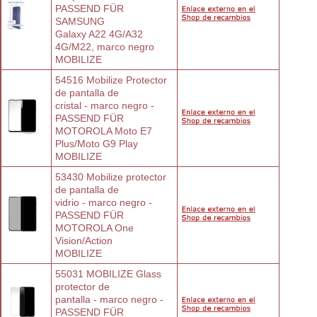
PASSEND FÜR 
SAMSUNG
Galaxy A22 4G/A32 
4G/M22, marco negro
MOBILIZE
54516 Mobilize Protector 
de pantalla de
cristal - marco negro - 
PASSEND FÜR
MOTOROLA Moto E7 
Plus/Moto G9 Play
MOBILIZE
53430 Mobilize protector 
de pantalla de
vidrio - marco negro - 
PASSEND FÜR
MOTOROLA One 
Vision/Action
MOBILIZE
55031 MOBILIZE Glass 
protector de
pantalla - marco negro - 
PASSEND FÜR