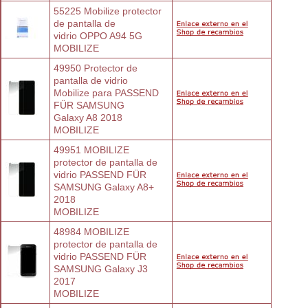
55225 Mobilize protector 
de pantalla de
vidrio OPPO A94 5G
MOBILIZE
49950 Protector de 
pantalla de vidrio
Mobilize para PASSEND 
FÜR SAMSUNG
Galaxy A8 2018
MOBILIZE
49951 MOBILIZE 
protector de pantalla de
vidrio PASSEND FÜR 
SAMSUNG Galaxy A8+
2018
MOBILIZE
48984 MOBILIZE 
protector de pantalla de
vidrio PASSEND FÜR 
SAMSUNG Galaxy J3
2017
MOBILIZE