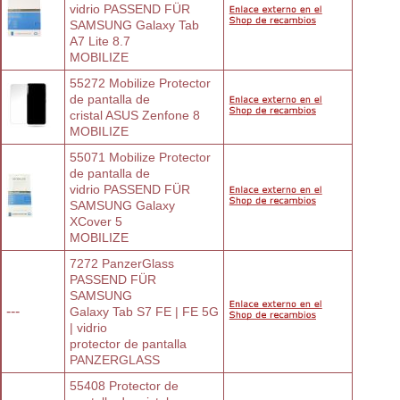
vidrio PASSEND FÜR 
SAMSUNG Galaxy Tab
A7 Lite 8.7
MOBILIZE
55272 Mobilize Protector 
de pantalla de
cristal ASUS Zenfone 8
MOBILIZE
55071 Mobilize Protector 
de pantalla de
vidrio PASSEND FÜR 
SAMSUNG Galaxy
XCover 5
MOBILIZE
7272 PanzerGlass 
PASSEND FÜR 
SAMSUNG
---
Galaxy Tab S7 FE | FE 5G 
| vidrio
protector de pantalla
PANZERGLASS
55408 Protector de 