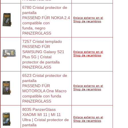
6780 Cristal protector de 
pantalla
PASSEND FÜR NOKIA 2.4 
compatible con
funda, negro
PANZERGLASS
7257 Cristal templado 
PASSEND FÜR
SAMSUNG Galaxy S21 
Plus 5G | Cristal
protector de pantalla
PANZERGLASS
6523 Cristal protector de 
pantalla
PASSEND FÜR 
MOTOROLA One Macro
compatible con funda
PANZERGLASS
8035 PanzerGlass 
XIAOMI MI 11 | MI 11
Ultra | Cristal protector de 
pantalla