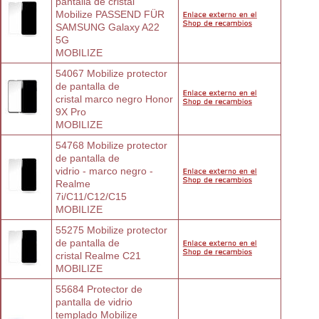
pantalla de cristal
Mobilize PASSEND FÜR 
SAMSUNG Galaxy A22
5G
MOBILIZE
54067 Mobilize protector 
de pantalla de
cristal marco negro Honor 
9X Pro
MOBILIZE
54768 Mobilize protector 
de pantalla de
vidrio - marco negro - 
Realme
7i/C11/C12/C15
MOBILIZE
55275 Mobilize protector 
de pantalla de
cristal Realme C21
MOBILIZE
55684 Protector de 
pantalla de vidrio
templado Mobilize 