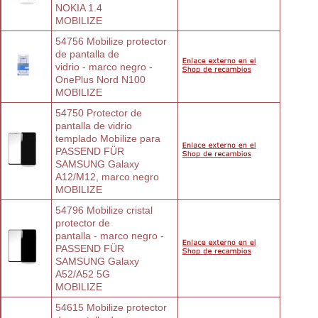
NOKIA 1.4
MOBILIZE
54756 Mobilize protector 
de pantalla de
vidrio - marco negro - 
OnePlus Nord N100
MOBILIZE
54750 Protector de 
pantalla de vidrio
templado Mobilize para 
PASSEND FÜR
SAMSUNG Galaxy 
A12/M12, marco negro
MOBILIZE
54796 Mobilize cristal 
protector de
pantalla - marco negro - 
PASSEND FÜR
SAMSUNG Galaxy 
A52/A52 5G
MOBILIZE
54615 Mobilize protector 