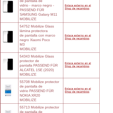
de pantalla de
vidrio - marco negro - 
PASSEND FÜR
SAMSUNG Galaxy M11
MOBILIZE
54752 Mobilize Glass 
lámina protectora
de pantalla con marco 
negro Xiaomi Poco
M3
MOBILIZE
54343 Mobilize Glass 
protector de
pantalla PASSEND FÜR 
ALCATEL 1SE (2020)
MOBILIZE
55708 Mobilize protector 
de pantalla de
vidrio PASSEND FÜR 
NOKIA XR20
MOBILIZE
55713 Mobilize protector 
de pantalla de