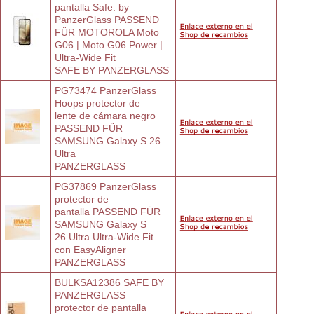
pantalla Safe. by
PanzerGlass PASSEND 
FÜR MOTOROLA Moto
G06 | Moto G06 Power | 
Ultra-Wide Fit
SAFE BY PANZERGLASS
PG73474 PanzerGlass 
Hoops protector de
lente de cámara negro 
PASSEND FÜR
SAMSUNG Galaxy S 26 
Ultra
PANZERGLASS
PG37869 PanzerGlass 
protector de
pantalla PASSEND FÜR 
SAMSUNG Galaxy S
26 Ultra Ultra-Wide Fit 
con EasyAligner
PANZERGLASS
BULKSA12386 SAFE BY 
PANZERGLASS
protector de pantalla 