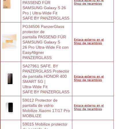
PASSEND FÜR
SAMSUNG Galaxy S 26 
Pro | Ultra-Wide Fit
SAFE BY PANZERGLASS
PG34506 PanzerGlass 
protector de
pantalla PASSEND FÜR 
SAMSUNG Galaxy S
26 Pro Ultra-Wide Fit con 
EasyAligner
PANZERGLASS
SA27961 SAFE. BY 
PANZERGLASS Protector
de pantalla HONOR 400 
SMART 5G |
Ultra-Wide Fit
SAFE BY PANZERGLASS
59012 Protector de 
pantalla de vidrio
Mobilize Xiaomi 17/17 Pro
MOBILIZE
59015 Mobilize protector 