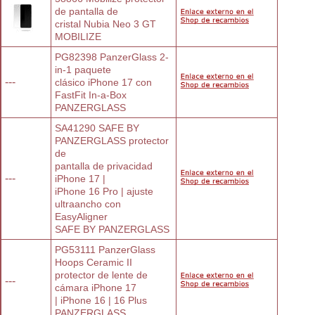
de pantalla de
cristal Nubia Neo 3 GT
MOBILIZE
PG82398 PanzerGlass 2-
in-1 paquete
---
clásico iPhone 17 con 
FastFit In-a-Box
PANZERGLASS
SA41290 SAFE BY 
PANZERGLASS protector 
de
pantalla de privacidad 
---
iPhone 17 |
iPhone 16 Pro | ajuste 
ultraancho con
EasyAligner
SAFE BY PANZERGLASS
PG53111 PanzerGlass 
Hoops Ceramic II
protector de lente de 
---
cámara iPhone 17
| iPhone 16 | 16 Plus
PANZERGLASS