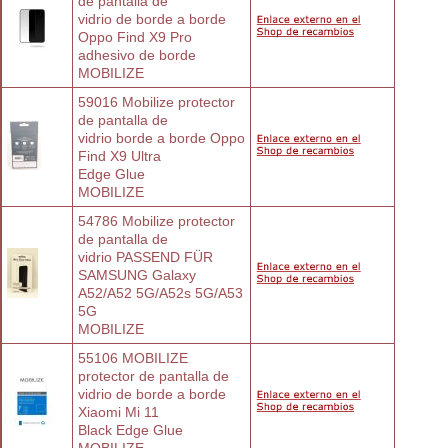
de pantalla de
vidrio de borde a borde 
Oppo Find X9 Pro
adhesivo de borde
MOBILIZE
59016 Mobilize protector 
de pantalla de
vidrio borde a borde Oppo 
Find X9 Ultra
Edge Glue
MOBILIZE
54786 Mobilize protector 
de pantalla de
vidrio PASSEND FÜR 
SAMSUNG Galaxy
A52/A52 5G/A52s 5G/A53 
5G
MOBILIZE
55106 MOBILIZE 
protector de pantalla de
vidrio de borde a borde 
Xiaomi Mi 11
Black Edge Glue
MOBILIZE