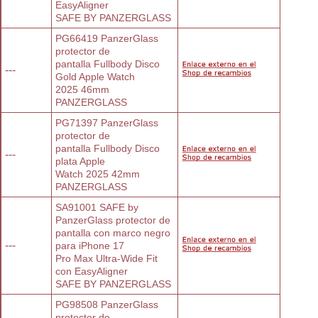
EasyAligner
SAFE BY PANZERGLASS
PG66419 PanzerGlass 
protector de
pantalla Fullbody Disco 
---
Gold Apple Watch
2025 46mm
PANZERGLASS
PG71397 PanzerGlass 
protector de
pantalla Fullbody Disco 
---
plata Apple
Watch 2025 42mm
PANZERGLASS
SA91001 SAFE by 
PanzerGlass protector de
pantalla con marco negro 
---
para iPhone 17
Pro Max Ultra-Wide Fit 
con EasyAligner
SAFE BY PANZERGLASS
PG98508 PanzerGlass 
protector de