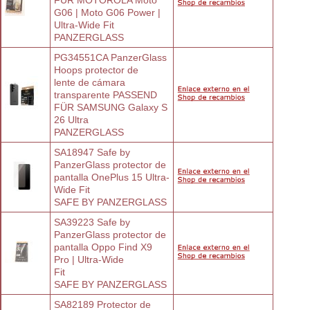
G06 | Moto G06 Power | 
Ultra-Wide Fit
PANZERGLASS
PG34551CA PanzerGlass 
Hoops protector de
lente de cámara 
transparente PASSEND
FÜR SAMSUNG Galaxy S 
26 Ultra
PANZERGLASS
SA18947 Safe by 
PanzerGlass protector de
pantalla OnePlus 15 Ultra-
Wide Fit
SAFE BY PANZERGLASS
SA39223 Safe by 
PanzerGlass protector de
pantalla Oppo Find X9 
Pro | Ultra-Wide
Fit
SAFE BY PANZERGLASS
SA82189 Protector de 