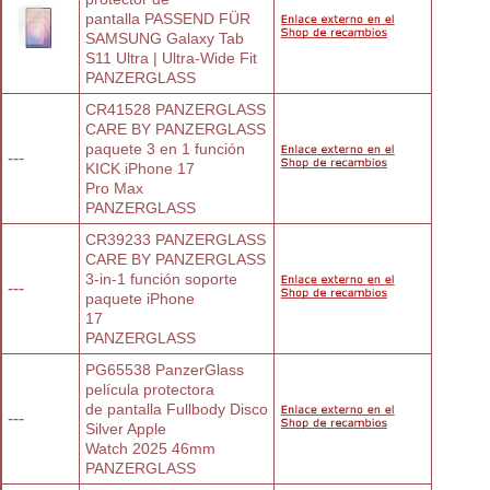
pantalla PASSEND FÜR 
SAMSUNG Galaxy Tab
S11 Ultra | Ultra-Wide Fit
PANZERGLASS
CR41528 PANZERGLASS 
CARE BY PANZERGLASS
paquete 3 en 1 función 
---
KICK iPhone 17
Pro Max
PANZERGLASS
CR39233 PANZERGLASS 
CARE BY PANZERGLASS
3-in-1 función soporte 
---
paquete iPhone
17
PANZERGLASS
PG65538 PanzerGlass 
película protectora
de pantalla Fullbody Disco 
---
Silver Apple
Watch 2025 46mm
PANZERGLASS