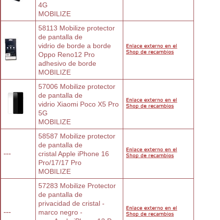
4G
MOBILIZE
58113 Mobilize protector 
de pantalla de
vidrio de borde a borde 
Oppo Reno12 Pro
adhesivo de borde
MOBILIZE
57006 Mobilize protector 
de pantalla de
vidrio Xiaomi Poco X5 Pro 
5G
MOBILIZE
58587 Mobilize protector 
de pantalla de
---
cristal Apple iPhone 16 
Pro/17/17 Pro
MOBILIZE
57283 Mobilize Protector 
de pantalla de
privacidad de cristal - 
---
marco negro -