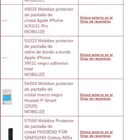
49025 Mobilize protector 
de pantalla de
---
cristal Apple iPhone 
X/XS/11 Pro
MOBILIZE
51023 Mobilize protector 
de pantalla de
vidrio de borde a borde 
---
Apple iPhone
XR/11 negro adhesivo 
total
MOBILIZE
54204 Mobilize protector 
de pantalla de
cristal marco negro 
Huawei P Smart
(2020)
MOBILIZE
57558 Mobilize Protector 
de pantalla de
cristal PASSEND FÜR 
SAMSUNG Galaxy A05s