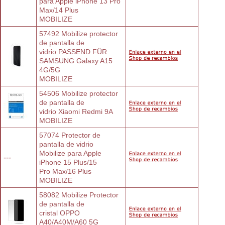
para Apple iPhone 13 Pro 
Max/14 Plus
MOBILIZE
57492 Mobilize protector 
de pantalla de
vidrio PASSEND FÜR 
SAMSUNG Galaxy A15
4G/5G
MOBILIZE
54506 Mobilize protector 
de pantalla de
vidrio Xiaomi Redmi 9A
MOBILIZE
57074 Protector de 
pantalla de vidrio
Mobilize para Apple 
---
iPhone 15 Plus/15
Pro Max/16 Plus
MOBILIZE
58082 Mobilize Protector 
de pantalla de
cristal OPPO 
A40/A40M/A60 5G