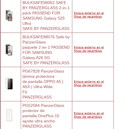
BULKSAFE98062 SAFE 
BY PANZERGLASS 2-in-1
pack PASSEND FÜR 
SAMSUNG Galaxy S25
Ultra
SAFE BY PANZERGLASS
BULKSAFE98076 Safe by 
PanzerGlass
paquete 2 en 1 PASSEND 
FÜR SAMSUNG
Galaxy A26 5G
SAFE BY PANZERGLASS
PG67828 PanzerGlass 
lámina protectora
de pantalla OPPO A5 | 
A5X | Ultra-Wide
Fit
PANZERGLASS
PG52584 PanzerGlass 
protector de
pantalla OnePlus 15 
ajuste ultra ancho
PANZERGLASS