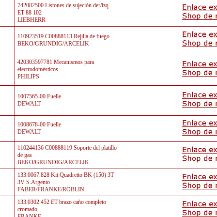
742082500 Listones de sujeción der/izq
ET 88 102
LIEBHERR
110923519 C00888113 Rejilla de fuego
BEKO/GRUNDIG/ARCELIK
420303597781 Mecanismos para
electrodomésticos
PHILIPS
1007565-00 Fuelle
DEWALT
1008678-00 Fuelle
DEWALT
110244136 C00888119 Soporte del platillo
de gas
BEKO/GRUNDIG/ARCELIK
133.0067.828 Kit Quadretto BK (150) 3T
3V S.Argento
FABER/FRANKE/ROBLIN
133.0302.452 ET brazo caño completo
cromado
FRANKE