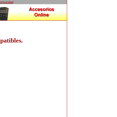
 privacidad
atibles.