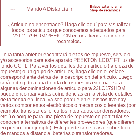
---
Mando A Distancia Ir
¿Artículo no encontrado?
Haga clic aquí
para visualizar
todos los artículos que conocemos adecuados para
22LC179HDM/PEEKTON en una tienda online de
recambios.
En la tabla anterior encontrará piezas de repuesto, servicio
y/o accesorios para este aparato PEEKTON LCD/TFT luz de
fondo CCFL. Para ver los detalles de un artículo (la pieza de
repuesto) o un grupo de artículos, haga clic en el enlace
correspondiente detrás de la descripción del artículo. Luego
será redirigido a una tienda de repuestos externa. Para
algunas denominaciones de artículo para 22LC179HDM
puede encontrar varias coincidencias en la vista de detalles
de la tienda en línea, ya sea porque en el dispositivo hay
varios componentes electrónicos o mecánicos diferentes (por
ejemplo, transistores, circuitos integrados, condensadores,
etc. ) o porque para una pieza de repuesto en particular se
conocen alternativas de diferentes proveedores (que difieren
en precio, por ejemplo). Este puede ser el caso, sobre todo,
de mandos a distancia, baterías o transformadores.