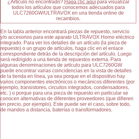
¿Artículo no encontrado?
Haga clic aquí
para visualizar
todos los artículos que conocemos adecuados para
ULC7260GW/ULTRAVOX en una tienda online de
recambios.
En la tabla anterior encontrará piezas de repuesto, servicio
y/o accesorios para este aparato ULTRAVOX Horno eléctrico
integrado. Para ver los detalles de un artículo (la pieza de
repuesto) o un grupo de artículos, haga clic en el enlace
correspondiente detrás de la descripción del artículo. Luego
será redirigido a una tienda de repuestos externa. Para
algunas denominaciones de artículo para ULC7260GW
puede encontrar varias coincidencias en la vista de detalles
de la tienda en línea, ya sea porque en el dispositivo hay
varios componentes electrónicos o mecánicos diferentes (por
ejemplo, transistores, circuitos integrados, condensadores,
etc. ) o porque para una pieza de repuesto en particular se
conocen alternativas de diferentes proveedores (que difieren
en precio, por ejemplo). Este puede ser el caso, sobre todo,
de mandos a distancia, baterías o transformadores.