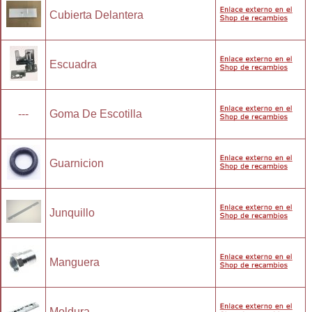
Cubierta Delantera
Escuadra
---
Goma De Escotilla
Guarnicion
Junquillo
Manguera
Moldura