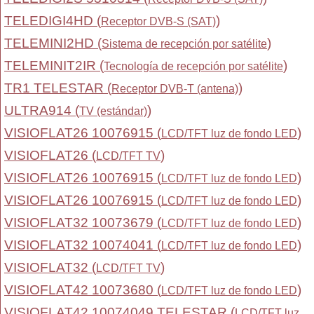
TELEDIGI4HD (
)
Receptor DVB-S (SAT)
TELEMINI2HD (
)
Sistema de recepción por satélite
TELEMINIT2IR (
)
Tecnología de recepción por satélite
TR1 TELESTAR (
)
Receptor DVB-T (antena)
ULTRA914 (
)
TV (estándar)
VISIOFLAT26 10076915 (
)
LCD/TFT luz de fondo LED
VISIOFLAT26 (
)
LCD/TFT TV
VISIOFLAT26 10076915 (
)
LCD/TFT luz de fondo LED
VISIOFLAT26 10076915 (
)
LCD/TFT luz de fondo LED
VISIOFLAT32 10073679 (
)
LCD/TFT luz de fondo LED
VISIOFLAT32 10074041 (
)
LCD/TFT luz de fondo LED
VISIOFLAT32 (
)
LCD/TFT TV
VISIOFLAT42 10073680 (
)
LCD/TFT luz de fondo LED
VISIOFLAT42 10074049 TELESTAR (
LCD/TFT luz