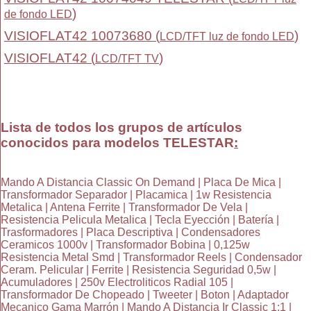
)
de fondo LED
VISIOFLAT42 10073680 (
)
LCD/TFT luz de fondo LED
VISIOFLAT42 (
)
LCD/TFT TV
Lista de todos los grupos de artículos
conocidos para modelos TELESTAR
:
Mando A Distancia Classic On Demand | Placa De Mica |
Transformador Separador | Placamica | 1w Resistencia
Metalica | Antena Ferrite | Transformador De Vela |
Resistencia Pelicula Metalica | Tecla Eyección | Batería |
Trasformadores | Placa Descriptiva | Condensadores
Ceramicos 1000v | Transformador Bobina | 0,125w
Resistencia Metal Smd | Transformador Reels | Condensador
Ceram. Pelicular | Ferrite | Resistencia Seguridad 0,5w |
Acumuladores | 250v Electroliticos Radial 105 |
Transformador De Chopeado | Tweeter | Boton | Adaptador
Mecanico Gama Marrón | Mando A Distancia Ir Classic 1:1 |