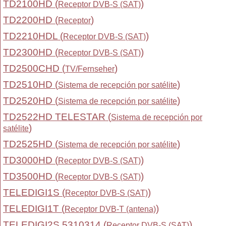
TD2100HD (
)
Receptor DVB-S (SAT)
TD2200HD (
)
Receptor
TD2210HDL (
)
Receptor DVB-S (SAT)
TD2300HD (
)
Receptor DVB-S (SAT)
TD2500CHD (
)
TV/Fernseher
TD2510HD (
)
Sistema de recepción por satélite
TD2520HD (
)
Sistema de recepción por satélite
TD2522HD TELESTAR (
Sistema de recepción por
)
satélite
TD2525HD (
)
Sistema de recepción por satélite
TD3000HD (
)
Receptor DVB-S (SAT)
TD3500HD (
)
Receptor DVB-S (SAT)
TELEDIGI1S (
)
Receptor DVB-S (SAT)
TELEDIGI1T (
)
Receptor DVB-T (antena)
TELEDIGI2S 5310314 (
)
Receptor DVB-S (SAT)