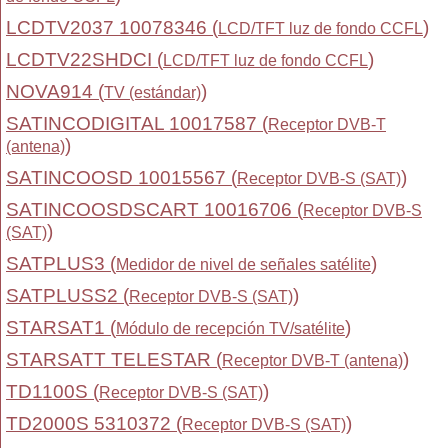
LCDTV2037 10078346 (
)
LCD/TFT luz de fondo CCFL
LCDTV22SHDCI (
)
LCD/TFT luz de fondo CCFL
NOVA914 (
)
TV (estándar)
SATINCODIGITAL 10017587 (
Receptor DVB-T
)
(antena)
SATINCOOSD 10015567 (
)
Receptor DVB-S (SAT)
SATINCOOSDSCART 10016706 (
Receptor DVB-S
)
(SAT)
SATPLUS3 (
)
Medidor de nivel de señales satélite
SATPLUSS2 (
)
Receptor DVB-S (SAT)
STARSAT1 (
)
Módulo de recepción TV/satélite
STARSATT TELESTAR (
)
Receptor DVB-T (antena)
TD1100S (
)
Receptor DVB-S (SAT)
TD2000S 5310372 (
)
Receptor DVB-S (SAT)