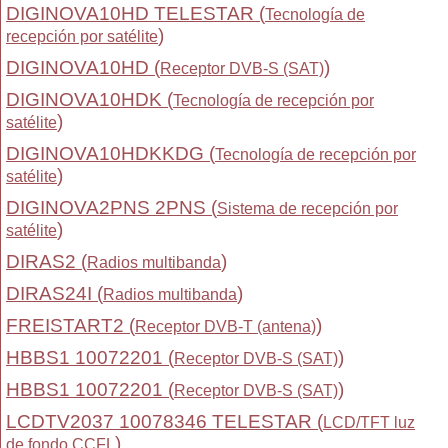
DIGINOVA10HD TELESTAR (
Tecnología de
)
recepción por satélite
DIGINOVA10HD (
)
Receptor DVB-S (SAT)
DIGINOVA10HDK (
Tecnología de recepción por
)
satélite
DIGINOVA10HDKKDG (
Tecnología de recepción por
)
satélite
DIGINOVA2PNS 2PNS (
Sistema de recepción por
)
satélite
DIRAS2 (
)
Radios multibanda
DIRAS24I (
)
Radios multibanda
FREISTART2 (
)
Receptor DVB-T (antena)
HBBS1 10072201 (
)
Receptor DVB-S (SAT)
HBBS1 10072201 (
)
Receptor DVB-S (SAT)
LCDTV2037 10078346 TELESTAR (
LCD/TFT luz
)
de fondo CCFL