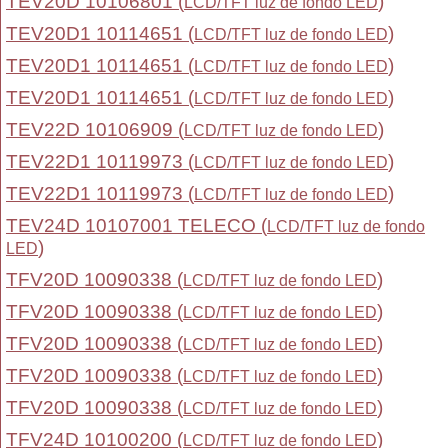
TEV20D 10106801 (
)
LCD/TFT luz de fondo LED
TEV20D1 10114651 (
)
LCD/TFT luz de fondo LED
TEV20D1 10114651 (
)
LCD/TFT luz de fondo LED
TEV20D1 10114651 (
)
LCD/TFT luz de fondo LED
TEV22D 10106909 (
)
LCD/TFT luz de fondo LED
TEV22D1 10119973 (
)
LCD/TFT luz de fondo LED
TEV22D1 10119973 (
)
LCD/TFT luz de fondo LED
TEV24D 10107001 TELECO (
LCD/TFT luz de fondo
)
LED
TFV20D 10090338 (
)
LCD/TFT luz de fondo LED
TFV20D 10090338 (
)
LCD/TFT luz de fondo LED
TFV20D 10090338 (
)
LCD/TFT luz de fondo LED
TFV20D 10090338 (
)
LCD/TFT luz de fondo LED
TFV20D 10090338 (
)
LCD/TFT luz de fondo LED
TFV24D 10100200 (
)
LCD/TFT luz de fondo LED