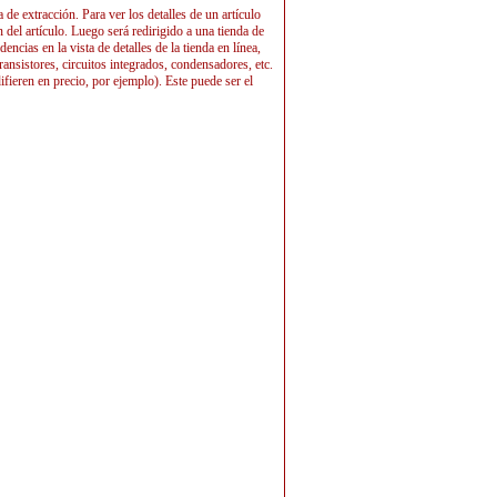
de extracción. Para ver los detalles de un artículo
n del artículo. Luego será redirigido a una tienda de
cias en la vista de detalles de la tienda en línea,
ansistores, circuitos integrados, condensadores, etc.
ifieren en precio, por ejemplo). Este puede ser el