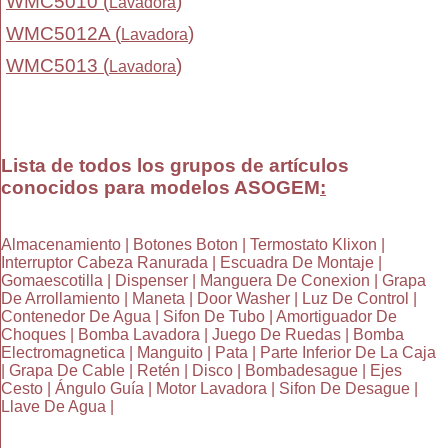
WMC5010 (
)
Lavadora
WMC5012A (
)
Lavadora
WMC5013 (
)
Lavadora
Lista de todos los grupos de artículos
conocidos para modelos ASOGEM
:
Almacenamiento | Botones Boton | Termostato Klixon |
Interruptor Cabeza Ranurada | Escuadra De Montaje |
Gomaescotilla | Dispenser | Manguera De Conexion | Grapa
De Arrollamiento | Maneta | Door Washer | Luz De Control |
Contenedor De Agua | Sifon De Tubo | Amortiguador De
Choques | Bomba Lavadora | Juego De Ruedas | Bomba
Electromagnetica | Manguito | Pata | Parte Inferior De La Caja
| Grapa De Cable | Retén | Disco | Bombadesague | Ejes
Cesto | Ángulo Guía | Motor Lavadora | Sifon De Desague |
Llave De Agua |