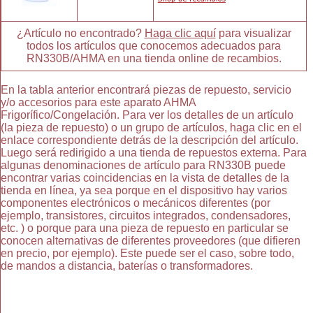
¿Artículo no encontrado?
Haga clic aquí
para visualizar
todos los artículos que conocemos adecuados para
RN330B/AHMA en una tienda online de recambios.
En la tabla anterior encontrará piezas de repuesto, servicio
y/o accesorios para este aparato AHMA
Frigorífico/Congelación. Para ver los detalles de un artículo
(la pieza de repuesto) o un grupo de artículos, haga clic en el
enlace correspondiente detrás de la descripción del artículo.
Luego será redirigido a una tienda de repuestos externa. Para
algunas denominaciones de artículo para RN330B puede
encontrar varias coincidencias en la vista de detalles de la
tienda en línea, ya sea porque en el dispositivo hay varios
componentes electrónicos o mecánicos diferentes (por
ejemplo, transistores, circuitos integrados, condensadores,
etc. ) o porque para una pieza de repuesto en particular se
conocen alternativas de diferentes proveedores (que difieren
en precio, por ejemplo). Este puede ser el caso, sobre todo,
de mandos a distancia, baterías o transformadores.