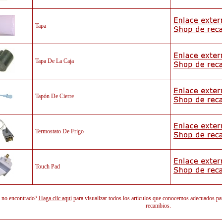
Tapa
Tapa De La Caja
Tapón De Cierre
Termostato De Frigo
Touch Pad
o no encontrado?
Haga clic aquí
para visualizar todos los artículos que conocemos adecuado
recambios.