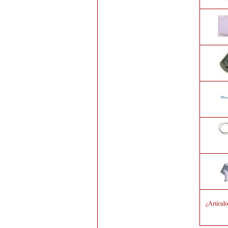
¿Artícul