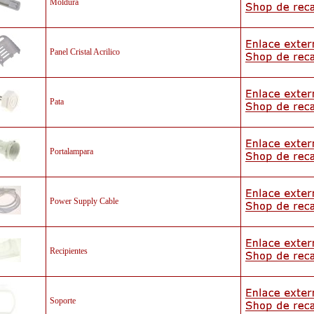
Moldura
Panel Cristal Acrilico
Pata
Portalampara
Power Supply Cable
Recipientes
Soporte