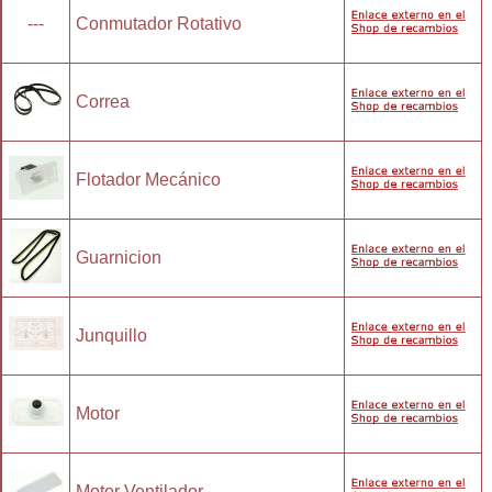
---
Conmutador Rotativo
Correa
Flotador Mecánico
Guarnicion
Junquillo
Motor
Motor Ventilador