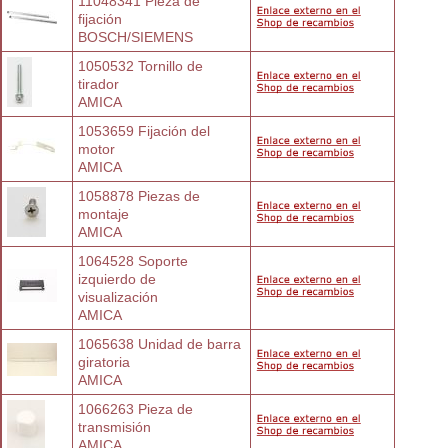
11048341 Pieza de 
fijación
BOSCH/SIEMENS
1050532 Tornillo de 
tirador
AMICA
1053659 Fijación del 
motor
AMICA
1058878 Piezas de 
montaje
AMICA
1064528 Soporte 
izquierdo de
visualización
AMICA
1065638 Unidad de barra 
giratoria
AMICA
1066263 Pieza de 
transmisión
AMICA