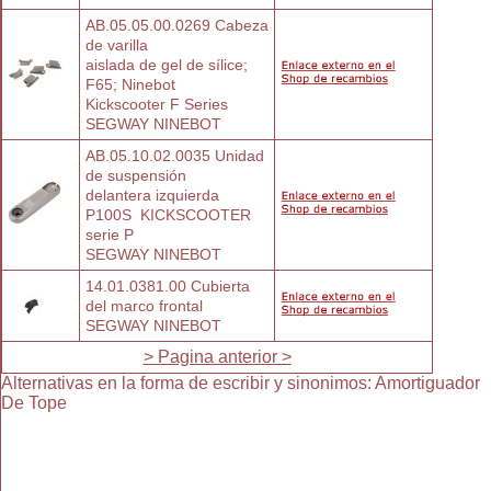
AB.05.05.00.0269 Cabeza 
de varilla
aislada de gel de sílice; 
F65; Ninebot
Kickscooter F Series
SEGWAY NINEBOT
AB.05.10.02.0035 Unidad 
de suspensión
delantera izquierda 
P100S  KICKSCOOTER
serie P
SEGWAY NINEBOT
14.01.0381.00 Cubierta 
del marco frontal
SEGWAY NINEBOT
> Pagina anterior >
Alternativas en la forma de escribir y sinonimos
:
Amortiguador
De Tope