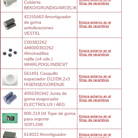
Cubierta
BEKO/GRUNDIG/ARCELIK
42155463 Amortiguador 
de goma
antivibraciones
VESTEL
C00382262 
488000382262 
Almohadillas
rejilla (x4 uds.)
WHIRLPOOL/INDESIT
561491 Casquillo 
espaciador D12/D8,2x3
HISENSE/GORENJE
4055391942 Junta de 
goma evaporador
ELECTROLUX / AEG
800.219.04 Tope de goma 
para soporte
SOFLOW
614022 Amortiguador