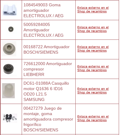
1084549003 Goma 
amortiguador
ELECTROLUX / AEG
50059284005 
Amortiguador
ELECTROLUX / AEG
00168722 Amortiguador
BOSCH/SIEMENS
726612000 Amortiguador 
compresor
LIEBHERR
DC61-01088A Casquillo 
motor Q1636 6 ID16
OD20 L21.5
SAMSUNG
00427279 Juego de 
montaje, goma
amortiguadora compresor 
frigorífico
BOSCH/SIEMENS