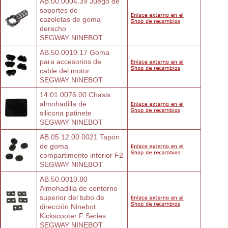
AB.00.0004.39 Juego de 
soportes de
cazoletas de goma 
derecho
SEGWAY NINEBOT
AB.50.0010.17 Goma 
para accesorios de
cable del motor
SEGWAY NINEBOT
14.01.0076.00 Chasis 
almohadilla de
silicona patinete
SEGWAY NINEBOT
AB.05.12.00.0021 Tapón 
de goma
compartimento inferior F2
SEGWAY NINEBOT
AB.50.0010.80 
Almohadilla de contorno
superior del tubo de 
dirección Ninebot
Kickscooter F Series
SEGWAY NINEBOT