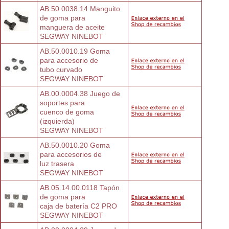
AB.50.0038.14 Manguito 
de goma para
manguera de aceite
SEGWAY NINEBOT
AB.50.0010.19 Goma 
para accesorio de
tubo curvado
SEGWAY NINEBOT
AB.00.0004.38 Juego de 
soportes para
cuenco de goma 
(izquierda)
SEGWAY NINEBOT
AB.50.0010.20 Goma 
para accesorios de
luz trasera
SEGWAY NINEBOT
AB.05.14.00.0118 Tapón 
de goma para
caja de batería C2 PRO
SEGWAY NINEBOT