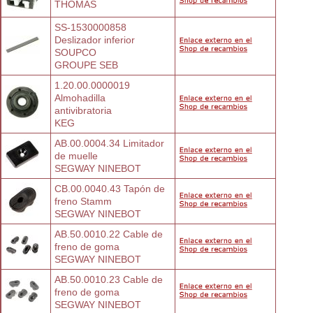
THOMAS
SS-1530000858 
Deslizador inferior 
SOUPCO
GROUPE SEB
1.20.00.0000019 
Almohadilla
antivibratoria
KEG
AB.00.0004.34 Limitador 
de muelle
SEGWAY NINEBOT
CB.00.0040.43 Tapón de 
freno Stamm
SEGWAY NINEBOT
AB.50.0010.22 Cable de 
freno de goma
SEGWAY NINEBOT
AB.50.0010.23 Cable de 
freno de goma
SEGWAY NINEBOT